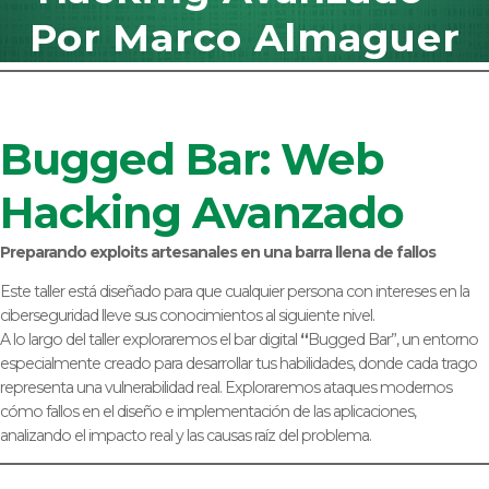
Por Marco Almaguer
Bugged Bar: Web
Hacking Avanzado
Preparando exploits artesanales en una barra llena de fallos
Este taller está diseñado para que cualquier persona con intereses en la
ciberseguridad lleve sus conocimientos al siguiente nivel.
A lo largo del taller exploraremos el bar digital
“
Bugged Bar”, un entorno
especialmente creado para desarrollar tus habilidades, donde cada trago
representa una vulnerabilidad real. Exploraremos ataques modernos
cómo fallos en el diseño e implementación de las aplicaciones,
analizando el impacto real y las causas raíz del problema.