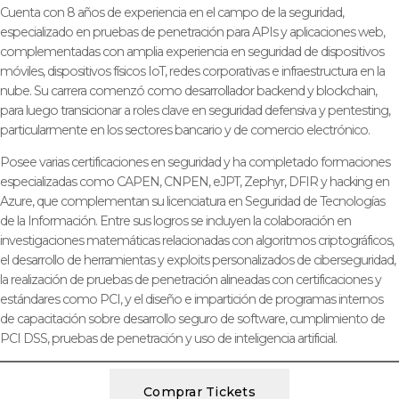
Cuenta con 8 años de experiencia en el campo de la seguridad,
especializado en pruebas de penetración para APIs y aplicaciones web,
complementadas con amplia experiencia en seguridad de dispositivos
móviles, dispositivos físicos IoT, redes corporativas e infraestructura en la
nube. Su carrera comenzó como desarrollador backend y blockchain,
para luego transicionar a roles clave en seguridad defensiva y pentesting,
particularmente en los sectores bancario y de comercio electrónico.
Posee varias certificaciones en seguridad y ha completado formaciones
especializadas como CAPEN, CNPEN, eJPT, Zephyr, DFIR y hacking en
Azure, que complementan su licenciatura en Seguridad de Tecnologías
de la Información. Entre sus logros se incluyen la colaboración en
investigaciones matemáticas relacionadas con algoritmos criptográficos,
el desarrollo de herramientas y exploits personalizados de ciberseguridad,
la realización de pruebas de penetración alineadas con certificaciones y
estándares como PCI, y el diseño e impartición de programas internos
de capacitación sobre desarrollo seguro de software, cumplimiento de
PCI DSS, pruebas de penetración y uso de inteligencia artificial.
Comprar Tickets