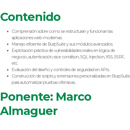
Contenido
Comprensión sobre como se estructuran y funcionan las
aplicaciones web modernas.
Manejo eficiente de BurpSuite y sus módulos avanzados.
Explotación práctica de vulnerabilidades reales en lógica de
negocio, autenticación, race condition, SQL Injection, XSS, SSRF,
etc.
Evaluación del diseño y controles de seguridad en APIs.
Construcción de scripts y extensiones personalizadas en BurpSuite
para automatizar pruebas ofensivas.
Ponente: Marco
Almaguer