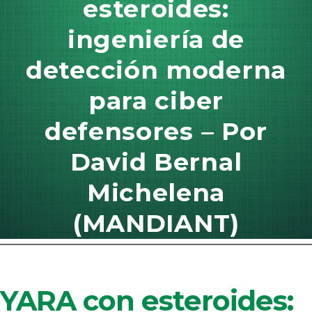
esteroides:
ingeniería de
detección moderna
para ciber
defensores – Por
David Bernal
Michelena
(MANDIANT)
YARA con esteroides: