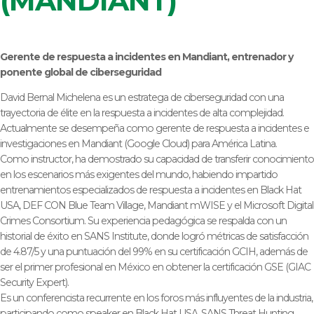
(MANDIANT)
Gerente de respuesta a incidentes en Mandiant, entrenador y
ponente global de ciberseguridad
David Bernal Michelena es un estratega de ciberseguridad con una
trayectoria de élite en la respuesta a incidentes de alta complejidad.
Actualmente se desempeña como gerente de respuesta a incidentes e
investigaciones en Mandiant (Google Cloud) para América Latina.
Como instructor, ha demostrado su capacidad de transferir conocimiento
en los escenarios más exigentes del mundo, habiendo impartido
entrenamientos especializados de respuesta a incidentes en Black Hat
USA, DEF CON Blue Team Village, Mandiant mWISE y el Microsoft Digital
Crimes Consortium. Su experiencia pedagógica se respalda con un
historial de éxito en SANS Institute, donde logró métricas de satisfacción
de 4.87/5 y una puntuación del 99% en su certificación GCIH, además de
ser el primer profesional en México en obtener la certificación GSE (GIAC
Security Expert).
Es un conferencista recurrente en los foros más influyentes de la industria,
participando como speaker en Black Hat USA, SANS Threat Hunting