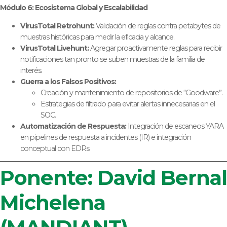
Módulo 6: Ecosistema Global y Escalabilidad
VirusTotal Retrohunt:
Validación de reglas contra petabytes de
muestras históricas para medir la eficacia y alcance.
VirusTotal Livehunt:
Agregar proactivamente reglas para recibir
notificaciones tan pronto se suben muestras de la familia de
interés.
Guerra a los Falsos Positivos:
Creación y mantenimiento de repositorios de “Goodware”.
Estrategias de filtrado para evitar alertas innecesarias en el
SOC.
Automatización de Respuesta:
Integración de escaneos YARA
en pipelines de respuesta a incidentes (IR) e integración
conceptual con EDRs.
Ponente: David Bernal
Michelena