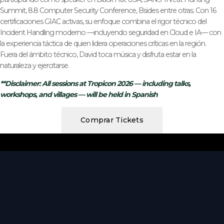
Summit, 8.8 Computer Security Conference, Bsides entre otras. Con 16
certificaciones GIAC activas, su enfoque combina el rigor técnico del
Incident Handling moderno —incluyendo seguridad en Cloud e IA— con
la experiencia táctica de quien lidera operaciones críticas en la región.
Fuera del ámbito técnico, David toca música y disfruta estar en la
naturaleza y ejercitarse.
**Disclaimer: All sessions at Tropicon 2026 — including talks,
workshops, and villages — will be held in Spanish
Comprar Tickets